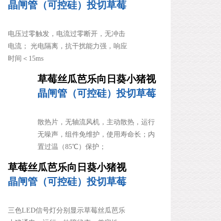
频电气
晶闸管（可控硅）投切草莓
丝瓜芭乐小猪
电压过零触发，电流过零断开，无冲击
电流； 光电隔离，抗干扰能力强，响应
时间＜15ms
草莓丝瓜芭乐向日葵小猪视
频电气
晶闸管（可控硅）投切草莓
丝瓜芭乐小猪
散热片，无轴流风机，主动散热，运行
无噪声，组件免维护，使用寿命长；内
置过温（85℃）保护；
草莓丝瓜芭乐向日葵小猪视
频电气
晶闸管（可控硅）投切草莓
丝瓜芭乐小猪
三色LED信号灯分别显示草莓丝瓜芭乐