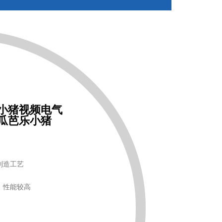
小猪视频电气
瓜芭乐小猪
，制造工艺
，性能较高