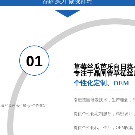
品牌实力 傲视群雄
草莓丝瓜芭乐向日葵
专注于晶闸管草莓丝
个性化定制、OEM
Focus on power quality optimization solutions and related product development
引进德国研发技术，生产理念
提供个性化定制服务，精密设计
提供个性化代工生产，OEM配套