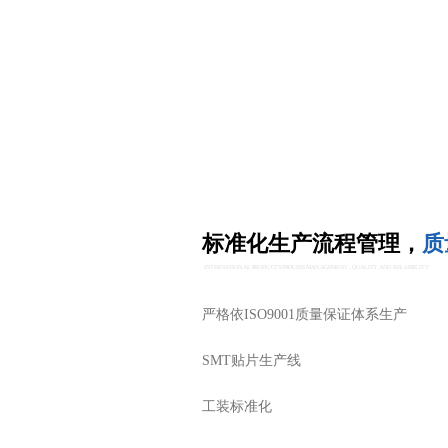
标准化生产流程管理，
质
INTERNATIONAL PRODUCTS PROCESS MANAGEMENT , QUALITY AND RELIABILITY
严格依ISO9001质量保证体系生产
SMT贴片生产线
工装标准化