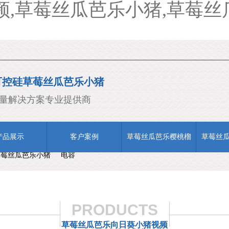
,草莓丝瓜芭乐小猪,草莓丝
可控硅草莓丝瓜芭乐小猪
/ODM
量解决方案专业提供商
产品展示
客户案例
草莓丝瓜芭乐樱桃榴
草莓丝
草莓丝瓜芭乐小猪
电容
莲幸福宝
福宝
PRODUCTS
草莓丝瓜芭乐向日葵小猪视频