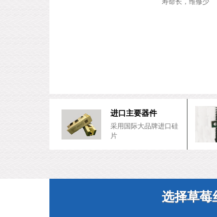
寿命长，维修少
进口主要器件
采用国际大品牌进口硅
片
选择草莓