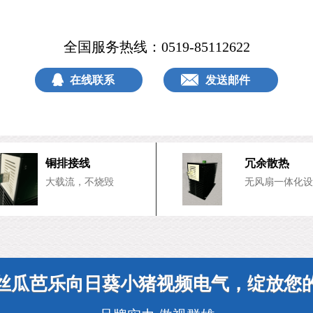
全国服务热线：
0519-85112622
在线联系
发送邮件
铜排接线
冗余散热
大载流，不烧毁
无风扇一体化设
丝瓜芭乐向日葵小猪视频电气，绽放您