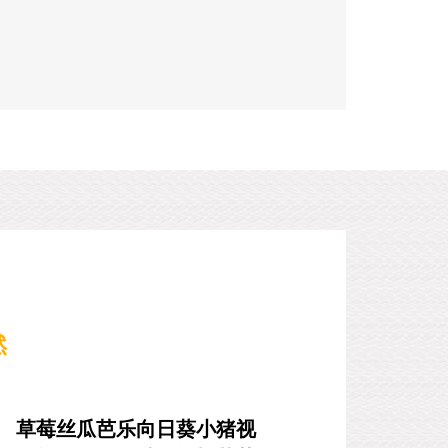
然
草莓丝瓜芭乐向日葵小猪视