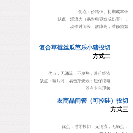
优点：价格低、初期成本低
缺点：涌流大（易对电容造成伤害），
动作时间长，故障高，维修频繁
复合草莓丝瓜芭乐小猪投切
方式二
优点：无涌流，不发热，造价经济
缺点：硅片薄，易击穿烧毁；磁保继电
器有卡主现象
友商晶闸管（可控硅）投切
方式三
优点：过零投切，无涌流，无触点，