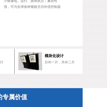
小猪通电、运行、故障状态；兼容性
强，可与全球各种规格无功补偿控制器
配套。
模块化设计
计
分补一片，共补二片
的专属价值